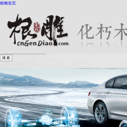
根雕首页
根雕资讯
根雕产品
根雕品牌
根雕大师
搜资讯
联系手机微信：15005910202