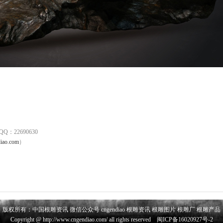
：22690630
iao.com
）
版权所有：中国根雕资讯 微信公众号 cngendiao 根雕资讯 根雕图片 根雕厂 根雕产品
Copyright @ http://www.cngendiao.com/ all rights reserved
闽ICP备16020927号-2