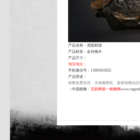
产品名称：虎踞财源
产品材质：金丝楠木
产品尺寸：
淘宝地址：
手机微信号：15005910202
产品简述：
根雕免费宣传、
木根雕
商机、最新根雕动态QQ
（
中国根雕
：
互联网第一根雕网
www.cngend