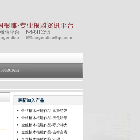
05910202
最新加入产品
金丝楠木根雕作品-蓄势待发
金丝楠木根雕作品-玉兔听泉
金丝楠木根雕作品-守护神犬
金丝楠木根雕作品-吉祥富贵
金丝楠木根雕作品-守望