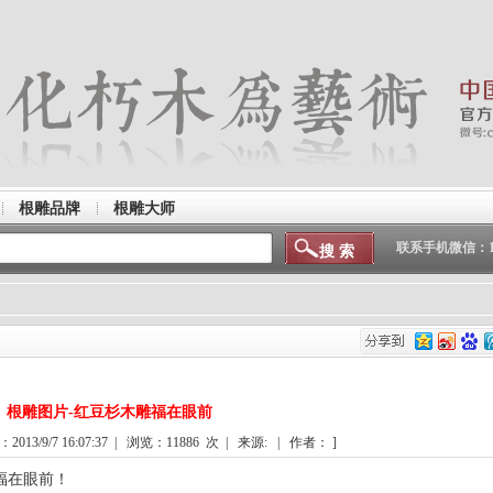
根雕品牌
根雕大师
联系手机微信：150
根雕图片-红豆杉木雕福在眼前
013/9/7 16:07:37 | 浏览：
11886
次 | 来源: | 作者： ]
福在眼前！