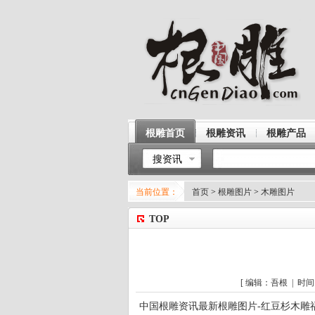
根雕首页
根雕资讯
根雕产品
搜资讯
当前位置：
首页
>
根雕图片
>
木雕图片
TOP
[ 编辑：吾根 | 时间：2
中国根雕资讯最新根雕图片-红豆杉木雕