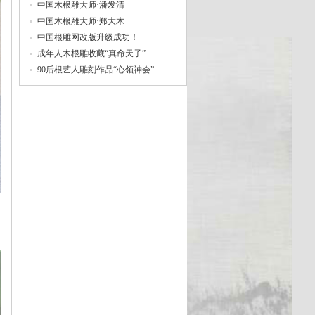
中国木根雕大师·潘发清
中国木根雕大师·郑大木
中国根雕网改版升级成功！
成年人木根雕收藏“真命天子”
90后根艺人雕刻作品“心领神会”…