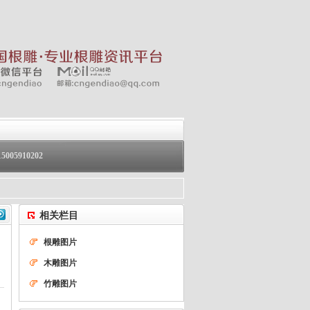
05910202
相关栏目
根雕图片
木雕图片
竹雕图片