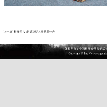
[
上一篇
]
根雕图片-老挝花梨木雕凤凰牡丹
版权所有：中国根雕资讯 微信公众号 
Copyright @ http://www.cngendia