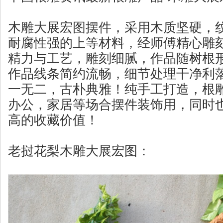
木雕大展宏图摆件，采用木质坚硬，
耐腐性强的上等材料，经师傅精心雕
精力与工艺，雕刻细腻，作品随树根
作品线条简约流畅，细节处理干净利
一无二，古朴典雅！纯手工打造，根
办公，家居等场合摆件装饰用，同时
高的收藏价值！
老挝花梨木雕大展宏图：