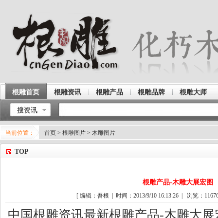
根雕首页
根雕资讯
根雕产品
根雕品牌
根雕大师
搜资讯
当前位置：
首页
>
根雕图片
>
木雕图片
TOP
根雕产品-木雕大展宏图
[ 编辑：吾根 | 时间：2013/9/10 16:13:26 | 浏览：
1167
中国根雕资讯最新根雕产品-木雕大展