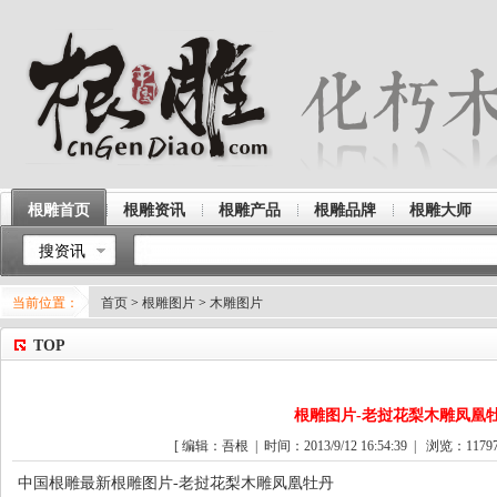
根雕首页
根雕资讯
根雕产品
根雕品牌
根雕大师
搜资讯
当前位置：
首页
>
根雕图片
>
木雕图片
TOP
根雕图片-老挝花梨木雕凤凰
[ 编辑：吾根 | 时间：2013/9/12 16:54:39 | 浏览：
1179
中国根雕最新根雕图片-老挝花梨木雕凤凰牡丹