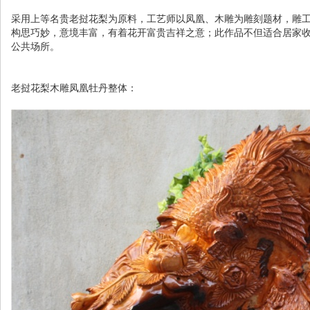
采用上等名贵老挝花梨为原料，工艺师以凤凰、木雕为雕刻题材，雕
构思巧妙，意境丰富，有着花开富贵吉祥之意；此作品不但适合居家
公共场所。
老挝花梨木雕凤凰牡丹整体：