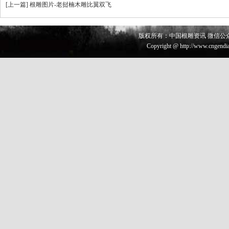
[
上一篇
]
根雕图片-老挝楠木雕比翼双飞
版权所有：中国根雕资讯 微信公众号 
Copyright @ http://www.cngendia