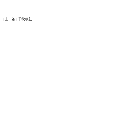
[
上一篇
]
千秋根艺