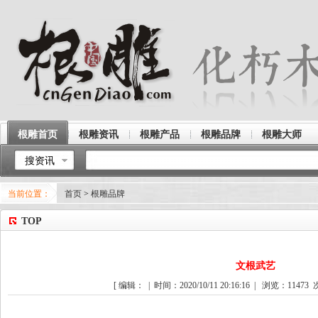
根雕首页
根雕资讯
根雕产品
根雕品牌
根雕大师
搜资讯
当前位置：
首页
>
根雕品牌
TOP
文根武艺
[ 编辑： | 时间：2020/10/11 20:16:16 | 浏览：
11473
次