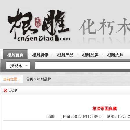
根雕首页
根雕资讯
根雕产品
根雕品牌
根雕大师
搜资讯
当前位置：
首页
>
根雕品牌
TOP
根深蒂固典藏
[ 编辑： | 时间：2020/10/11 20:09:25 | 浏览：
11475
次