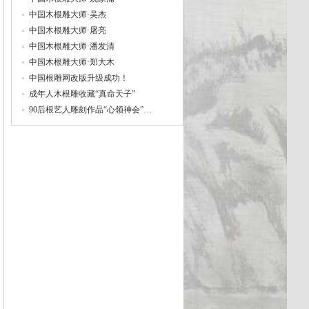
中国木根雕大师·吴杰
中国木根雕大师·屠亮
中国木根雕大师·潘发清
中国木根雕大师·郑大木
中国根雕网改版升级成功！
成年人木根雕收藏“真命天子”
90后根艺人雕刻作品“心领神会”…