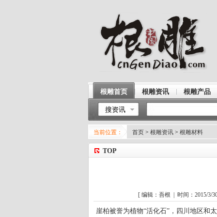
根雕首页
根雕资讯
根雕产品
搜资讯
当前位置：
首页
>
根雕资讯
>
根雕材料
TOP
[ 编辑：吾根 | 时间：2015/3/30
崖柏被誉为植物“活化石”，四川地区和