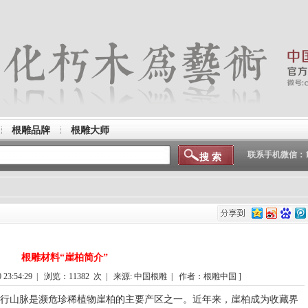
根雕品牌
根雕大师
联系手机微信：150
根雕材料“崖柏简介”
 23:54:29 | 浏览：
11382
次 | 来源: 中国根雕 | 作者：根雕中国 ]
太行山脉是濒危珍稀植物崖柏的主要产区之一。近年来，崖柏成为收藏界