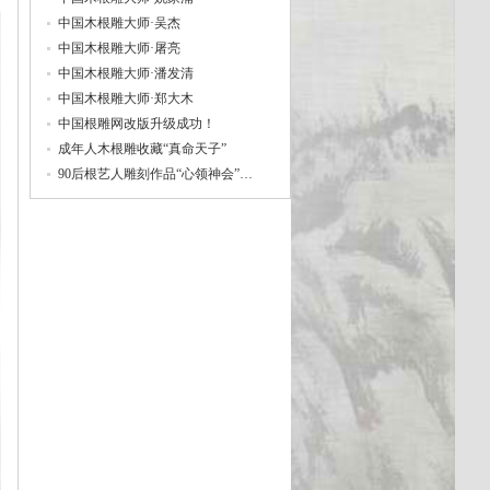
中国木根雕大师·吴杰
中国木根雕大师·屠亮
中国木根雕大师·潘发清
中国木根雕大师·郑大木
中国根雕网改版升级成功！
成年人木根雕收藏“真命天子”
90后根艺人雕刻作品“心领神会”…