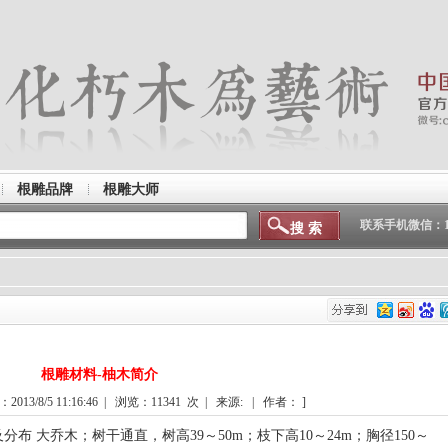
根雕品牌
根雕大师
联系手机微信：150
根雕材料-柚木简介
013/8/5 11:16:46 | 浏览：
11341
次 | 来源: | 作者： ]
 大乔木；树干通直，树高39～50m；枝下高10～24m；胸径150～