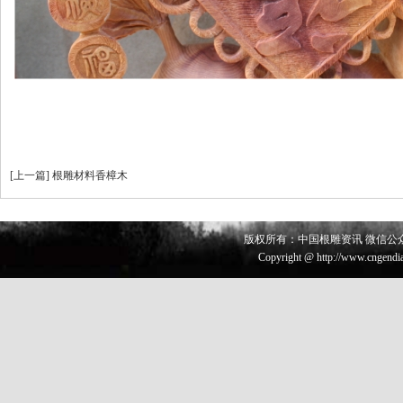
[
上一篇
]
根雕材料香樟木
版权所有：中国根雕资讯 微信公众号 
Copyright @ http://www.cngendia