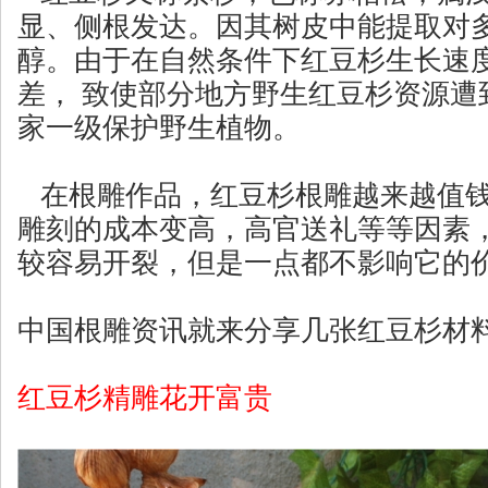
显、侧根发达。因其树皮中能提取对
醇。
由于在自然条件下红豆杉生长速
差， 致使部分地方野生红豆杉资源遭
家一级保护野生植物。
在根雕作品，红豆杉根雕越来越值钱
雕刻的成本变高，高官送礼等等因素
较容易开裂，但是一点都不影响它的
中国根雕资讯就来分享几张红豆杉材
红豆杉精雕花开富贵