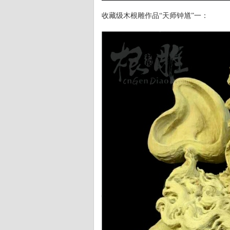
收藏级木根雕作品“天师钟馗”一：