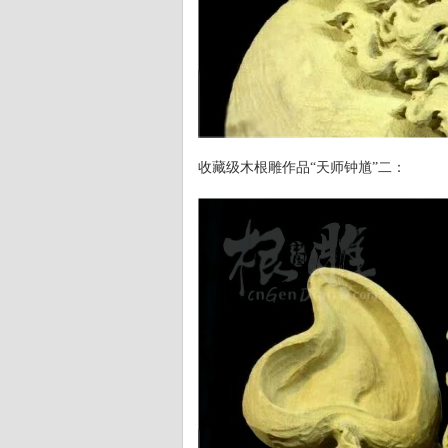
收藏级木根雕作品“天师钟馗”二：