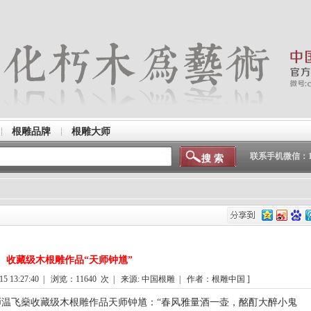
根雕品牌
根雕大师
联系手机微信：150
收藏级木根雕作品“天师钟馗”
5 13:27:40 | 浏览：
11640
次 | 来源: 中国根雕 | 作者：根雕中国 ]
温飞燊收藏级木根雕作品天师钟馗：“春风雅量酒一壶，酩酊大醉小鬼