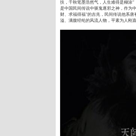
扶，千秋笔墨浩然气，人生难得是糊涂”，作
是中国民间传说中驱鬼逐邪之神，作为中
财、求福得福”的吉兆，民间传说他系唐
溢、满腹经纶的风流人物，平素为人刚