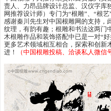
责人、力昂品牌设计总监、汉仪字库
网推荐设计师）专门为“根雕”、“根
感谢秦川先生对中国根雕网的支持，
纹理，有韵有趣；根雕和书法这两门
木根雕作品和装饰搭配中已是一对“好
更多艺术领域相互相合，探索和创新
进！
（中国根雕投稿、洽谈私人微信号：m