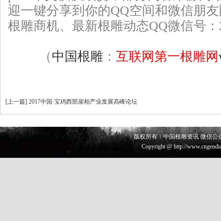
迎一键分享到你的QQ空间和微信朋
根雕
商机、最新根雕动态QQ微信号：226
（
中国根雕
：
互联网第一根雕网
[
上一篇
]
2017中国·宝鸡西部崖柏产业发展高峰论坛
版权所有：中国根雕资讯 微信公众号 
Copyright @ http://www.cngendia