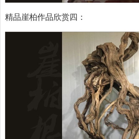
精品崖柏作品欣赏四：