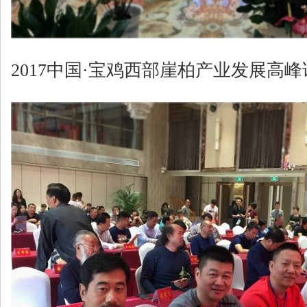
2017中国·宝鸡西部崖柏产业发展高