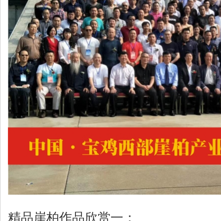
精品崖柏作品欣赏一：