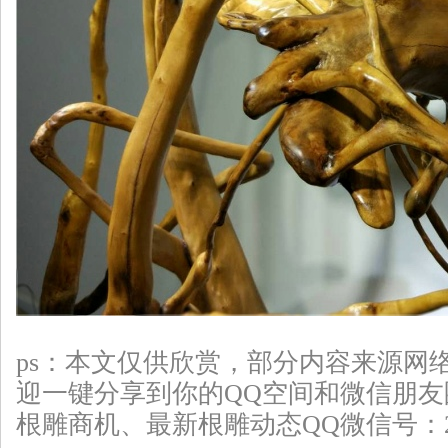
ps：本文仅供欣赏，部分
内容来源网
迎一键分享到你的QQ空间和微信朋
根雕
商机、最新根雕动态QQ微信号：226