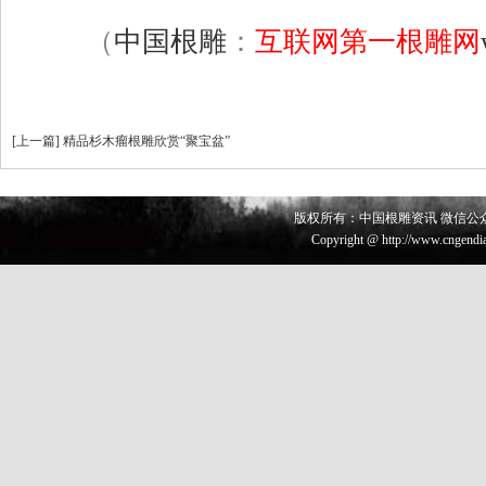
（
中国根雕
：
互联网第一根雕网
[
上一篇
]
精品杉木瘤根雕欣赏“聚宝盆”
版权所有：中国根雕资讯 微信公众号 
Copyright @ http://www.cngendia