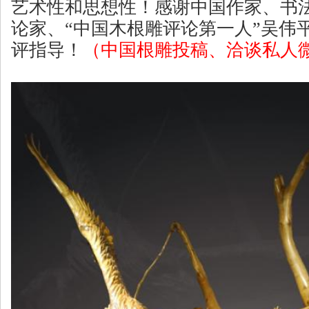
艺术性和思想性！感谢中国作家、书
论家、“中国木根雕评论第一人”吴伟
评指导！
（中国根雕投稿、洽谈私人微信号