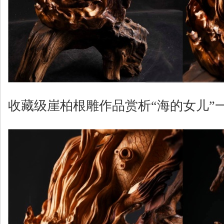
收藏级崖柏根雕作品赏析“海的女儿”