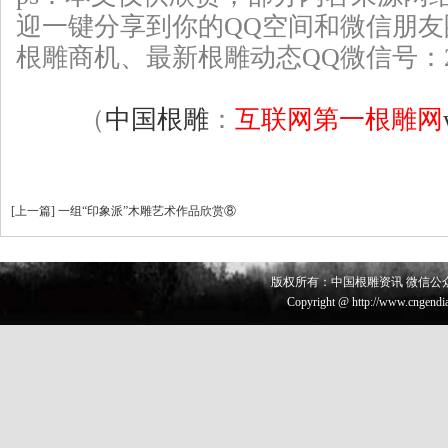
迎一键分享到你的QQ空间和微信朋
根雕
商机、最新根雕动态QQ微信号：226
（
中国根雕
：
互联网第一根雕网
[
上一篇
]
一组“印象派”木雕艺术作品欣赏⑧
版权所有：中国根雕资讯 微信公众号 
Copyright @ http://www.cngendia