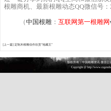
根雕
商机、最新根雕动态QQ微信号：226
（
中国根雕
：
互联网第一根雕网
[
上一篇
]
定制木根雕佳作欣赏“地藏王”
版权所有：中国根雕资讯 微信公众号 
Copyright @ http://www.cngendia