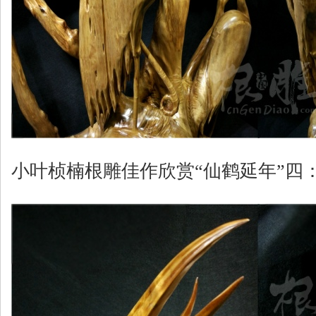
小叶桢楠根雕佳作欣赏“仙鹤延年”四