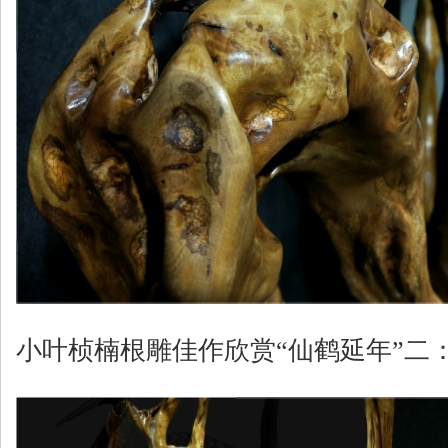
小叶桢楠根雕佳作欣赏“仙鹤延年”二