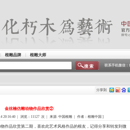
根雕品牌
根雕大师
联系手机微信：150
金丝楠仿雕动物作品欣赏②
 20:16:40 | 浏览：
11127
次 | 来源: 中国根雕 | 作者：根雕中国 ]
动物作品欣赏第二期，喜欢此艺术风格作品的根友，记得分享和转发到微