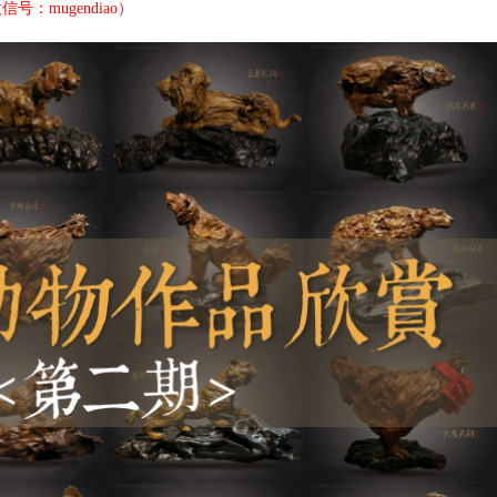
：mugendiao）