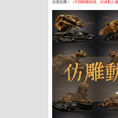
信朋友圈！
（中国根雕投稿、洽谈私人微信号