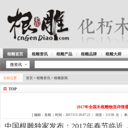
根雕首页
根雕资讯
根雕产品
根雕品牌
根雕大师
搜资讯
当前位置：
首页
>
根雕资讯
>
根雕新闻
TOP
2017年全国木根雕物流详情
[ 编辑：吾根 | 时间：2017/1/3 18:07:22 | 浏览：
11138
次 | 来
中国
根雕
独家发布：2017年春节临