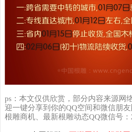
ps：本文仅供欣赏，部分
内容来源网
迎一键分享到你的QQ空间和微信朋
根雕
商机、最新根雕动态QQ微信号：226