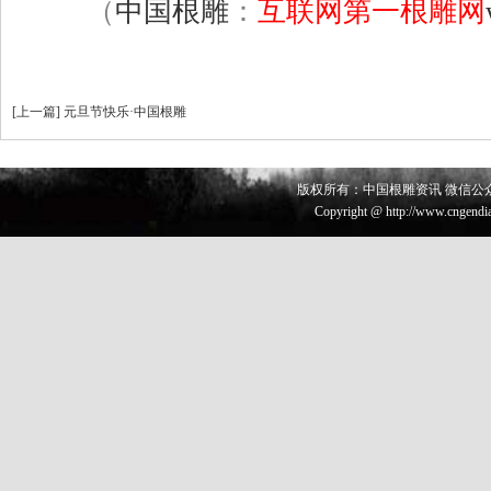
（
中国根雕
：
互联网第一根雕网
[
上一篇
]
元旦节快乐·中国根雕
版权所有：中国根雕资讯 微信公众号 
Copyright @ http://www.cngendia