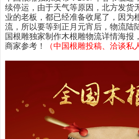
续停运，由于天气等原因，北方发货
业的老板，都已经准备收尾了，因为
流，所以要等到正月元宵后，物流陆
国根雕独家制作木根雕物流详情海报
商家参考！
（中国根雕投稿、洽谈私人微信