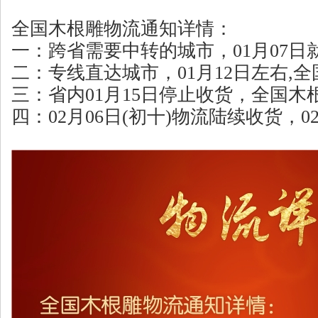
全国木根雕物流通知详情：
一：跨省需要中转的城市，01月07
二：专线直达城市，01月12日左右,
三：省内01月15日停止收货，全国
四：02月06日(初十)物流陆续收货，0