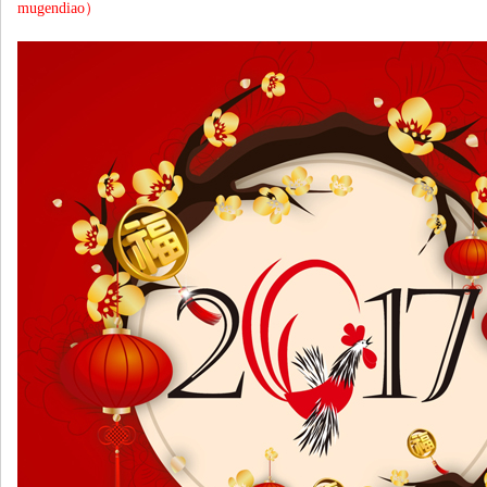
mugendiao）