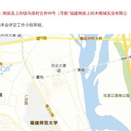
址：闽侯县上街镇马保村古井99号（导航“福建闽侯上街木雕城实业有限公
由本会评定工作小组审核。