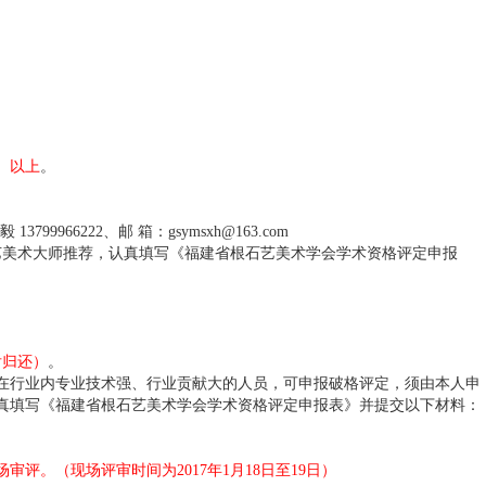
）以上
。
13799966222、邮 箱：gsymsxh@163.com
艺美术大师推荐，认真填写《福建省根石艺美术学会学术资格评定申报
后归还）
。
在行业内专业技术强、行业贡献大的人员，可申报破格评定，须由本人申
真填写《福建省根石艺美术学会学术资格评定申报表》并提交以下材料：
评。（现场评审时间为2017年1月18日至19日）