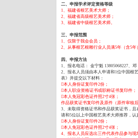
二、申报学术评定资格等级
1、福建省根艺美术大师；
2、福建省高级根艺美术师；
3、福建省中级根艺美术师。
三、申报范围
1、仅限于我会会员；
2、从事根艺根雕行业人员满5年（含5年
四、申报方法
1、报名电话： 金宁魁 13805068227、邓 毅 
2、报名人员须由本人申请和1位中国根
表》并提交以下材料：
本人身份证复印件2份；
本人职业资格证书或职称证书复印件；
本人免冠彩色证件照2寸4张；
作品获奖证书复印件及原件（原件审核
3、未取得资格证书和作品获奖证书，且
请和5位以上中国根艺美术大师推荐，认
本人身份证复印件2份；
本人免冠彩色证件照2寸4张；
4、报名人员应选出三件代表作品参与现场审