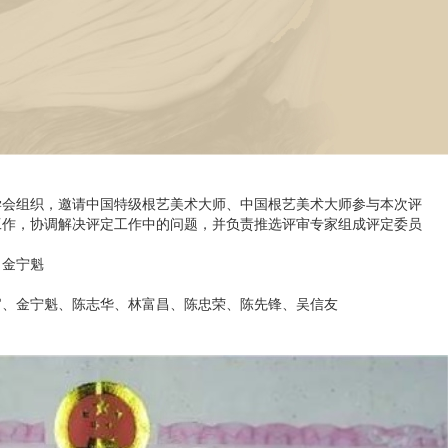
学会组织，邀请中国特级根艺美术大师、中国根艺美术大师参与本次评
工作，协调解决评定工作中的问题，并负责推选评审专家组成评定委员
、金宁魁
官、金宁魁、陈志华、林富昌、陈忠荣、陈先锋、吴信友