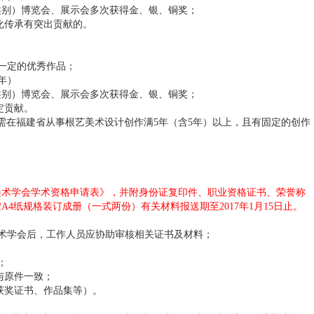
类别）博览会、展示会多次获得金、银、铜奖；
化传承有突出贡献的。
一定的优秀作品；
年）
类别）博览会、展示会多次获得金、银、铜奖；
定贡献。
需在福建省从事根艺美术设计创作满5年（含5年）以上，且有固定的创作
美术学会学术资格申请表》，并附身份证复印件、职业资格证书、荣誉称
4纸规格装订成册（一式两份）有关材料报送期至2017年1月15日止。
术学会后，工作人员应协助审核相关证书及材料；
；
与原件一致；
获奖证书、作品集等）。