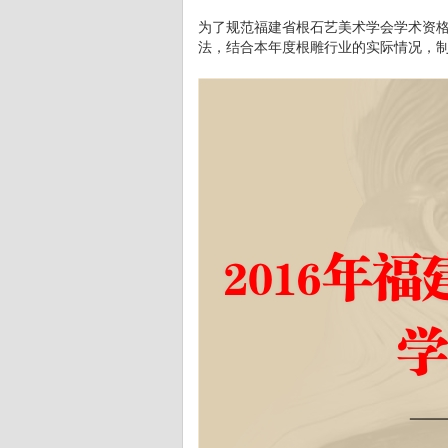
为了规范福建省根石艺美术学会学术资
法，结合本年度根雕行业的实际情况，