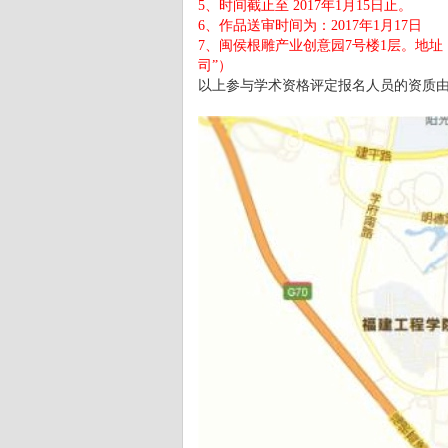
5、时间截止至 2017年1月15日止。
6、作品送审时间为：2017年1月17日
7、闽侯根雕产业创意园7号楼1层。地
司”）
以上参与学术资格评定报名人员的资质