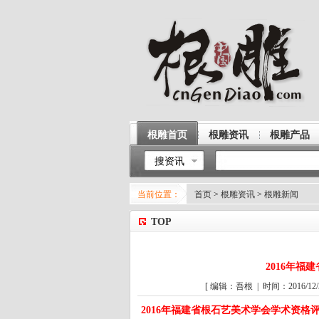
根雕首页
根雕资讯
根雕产品
搜资讯
当前位置：
首页
>
根雕资讯
>
根雕新闻
TOP
2016年
[ 编辑：吾根 | 时间：2016/12/3
2016年福建省根石艺美术学会学术资格