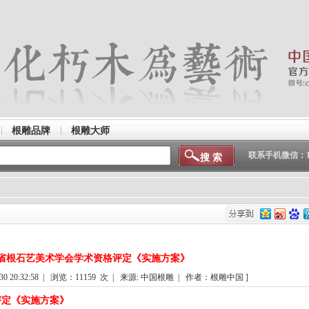
根雕品牌
根雕大师
联系手机微信：150
福建省根石艺美术学会学术资格评定《实施方案》
0 20:32:58 | 浏览：
11159
次 | 来源: 中国根雕 | 作者：根雕中国 ]
评定《实施方案》