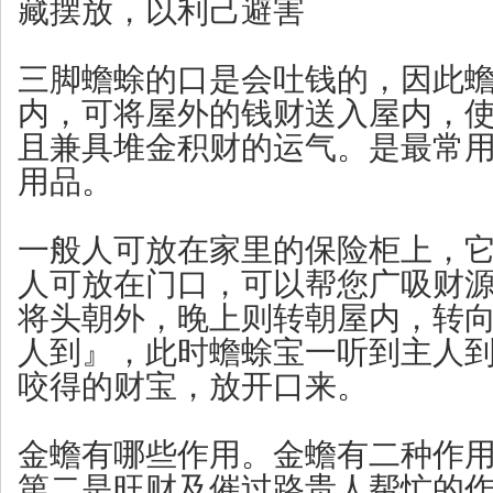
藏摆放，以利己避害
三脚蟾蜍的口是会吐钱的，因此
内，可将屋外的钱财送入屋内，
且兼具堆金积财的运气。是最常
用品。
一般人可放在家里的保险柜上，
人可放在门口，可以帮您广吸财
将头朝外，晚上则转朝屋内，转
人到』，此时蟾蜍宝一听到主人
咬得的财宝，放开口来。
金蟾有哪些作用。金蟾有二种作
第二是旺财及催过路贵人帮忙的