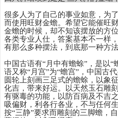
很多人为了自己的事业如意，为
而使用旺财金蟾。希望它能催旺
金蟾的时候，却不知该摆放的方
各类专业人仕，答案基本不一样
有那么多种摆法，到底那一种方
中国古语有“月中有蟾蜍”，是以“
语又称“月宫”为“蟾宫”，中国古
圆轮上刻画三足式的蟾蜍，以象征“
化吉，带来好运。以天然玉石雕
有驱毒的功能，以防百病及不吉
吸偏财，利各行各业，不与任何
按“三静”要求而雕刻的三脚蟾，