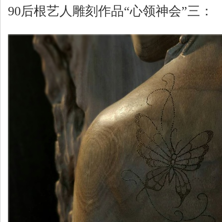
90后根艺人雕刻作品“心领神会”三：