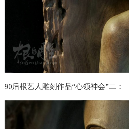
90后根艺人雕刻作品“心领神会”二：