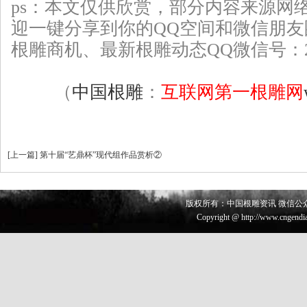
ps：本文仅供欣赏，部分
内容来源网
迎一键分享到你的QQ空间和微信朋
根雕
商机、最新根雕动态QQ微信号：226
（
中国根雕
：
互联网第一根雕网
[
上一篇
]
第十届“艺鼎杯”现代组作品赏析②
版权所有：中国根雕资讯 微信公众号 
Copyright @ http://www.cngendia