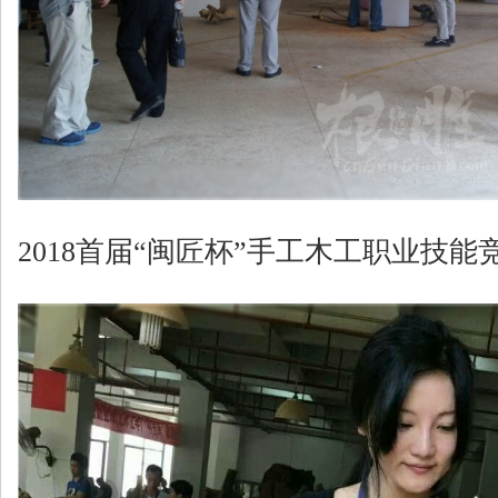
2018首届“闽匠杯”手工木工职业技能