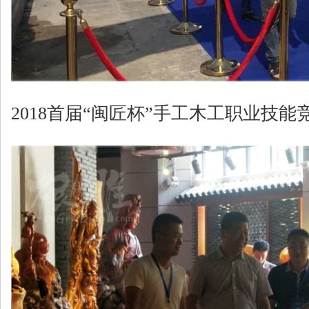
2018首届“闽匠杯”手工木工职业技能