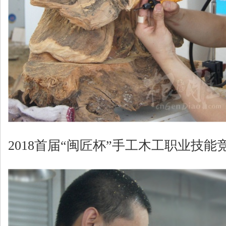
2018首届“闽匠杯”手工木工职业技能