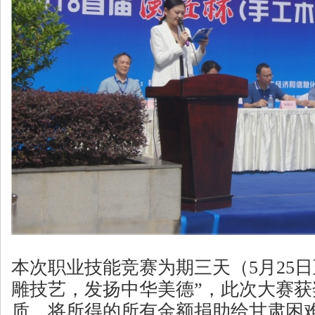
本次职业技能竞赛为期三天（5月25日
雕技艺，发扬中华美德”，此次大赛
质，将所得的所有金额捐助给甘肃困