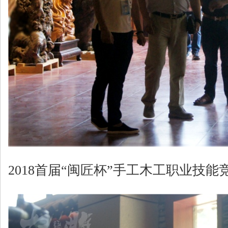
2018首届“闽匠杯”手工木工职业技能