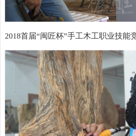
2018首届“闽匠杯”手工木工职业技能