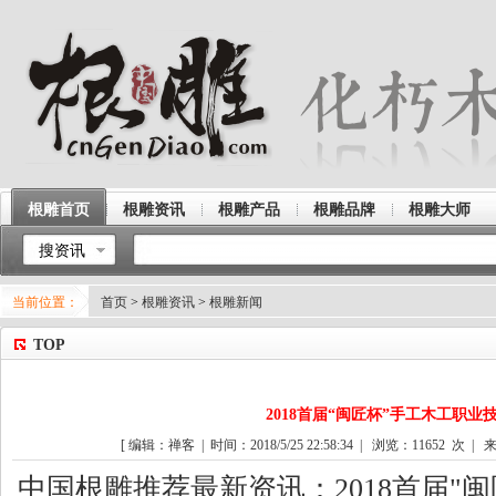
根雕首页
根雕资讯
根雕产品
根雕品牌
根雕大师
搜资讯
当前位置：
首页
>
根雕资讯
>
根雕新闻
TOP
2018首届“闽匠杯”手工木工职业
[ 编辑：禅客 | 时间：2018/5/25 22:58:34 | 浏览：
11652
次 | 来
中国
根雕
推荐最新资讯：2018首届"