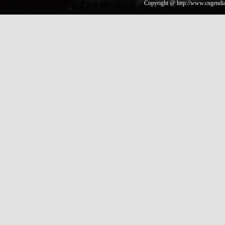
Copyright @ http://www.cngendia