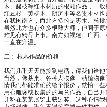
木、酸枝等红木材质的根雕作品，一般
红豆杉、黄杨木、阴沉木等名贵木材也
在我国南方，而北方多的是枣木、核桃
虽然北方也有众多根雕大师，但囿于原
难见有精品上市。南方如福建、广西、
一直在升温。
二： 根雕作品的价格
我们几乎天天能接到电话，请我们给他
当然，像茶桌、各种人物像、动植物像
情我们都能准确的给个报价，就怕一些
用心雕琢或收集的的写意作品，自己开
并称在某某展览上获过奖。这种心情我
市场规律，千年不遇的卖掉一件两件，