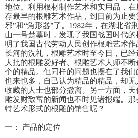
地位。利用根材制作艺术和实用品，在
存最早的根雕艺术作品，到目前为止要
邪”和“角形器”了。1982年，在湖北
山一号楚墓时，发现了我国战国时代的根
明了我国古代劳动人民创作根雕艺术作
长河的洗礼，根雕艺术时至今日，已经
大批的根雕爱好者、根雕艺术大师不断
个的精品。但同样的问题也摆在了我们
也来也多，自己认为精品的精品，却无
收藏的人士也部分撤离。另一方面，天
雕发财致富的新闻也不时见诸报端。那
特艺术形式的根雕的销售呢？
一： 产品的定位