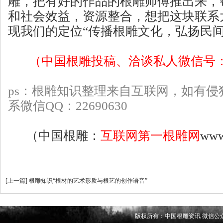
雕，把有好的作品的根雕师傅推出来，
和社会效益，资源整合，想把这块联系
现我们的定位“传播根雕文化，弘扬民间
（中国根雕投稿、洽谈私人微信号：mug
ps：根雕知识整理来自互联网，如有侵
系微信QQ：22690630
（
中国根雕
：
互联网第一根雕网
www
[
上一篇
]
根雕知识“根材的艺术形质与根艺的创作语音”
版权所有：中国根雕资讯 微信公众号 