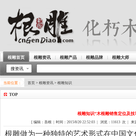
根雕首页
根雕资讯
根雕产品
根雕品牌
根雕大师
搜资讯
当前位置：
首页
>
根雕资讯
>
根雕知识
TOP
根雕知识“木根雕销售定位及技
[ 编辑：吾根 | 时间：2015/8/20 22:52:03 | 浏览：
11613
次 | 来
根雕做为一种独特的艺术形式在中国文