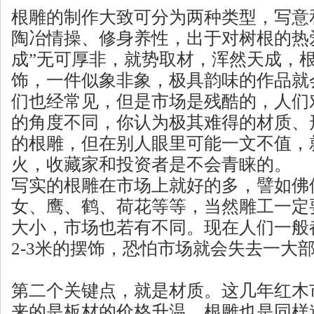
根雕的制作大致可分为两种类型，写意
陶冶情操、修身养性，出于对树根的热
成”无可厚非，就势取材，浑然天成，
饰，一件似象非象，极具韵味的作品就
们也经常见，但是市场是残酷的，人们
的角度不同，你认为极其难得的材质、
的根雕，但在别人眼里可能一文不值，
火，收藏家和投资者是不会青睐的。
写实的根雕在市场上就好的多，譬如佛
女、鹰、鹤、荷花等等，当然雕工一定
大小，市场也若有不同。现在人们一般
2-3米的摆饰，恐怕市场就会失去一大
第二个关键点，就是材质。这几年红木
来的是板材的价格升温。根雕也是同样