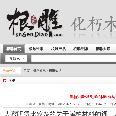
根雕首页
根雕资讯
根雕产品
根雕品牌
根雕大师
搜资讯
当前位置：
首页
>
根雕资讯
>
根雕知识
TOP
崖柏知识“常见崖柏材料分类
[ 编辑：吾根 | 时间：2015/6/6 23:53:32 | 浏览：
11314
次 | 来
大家听得比较多的关于崖柏材料的词，