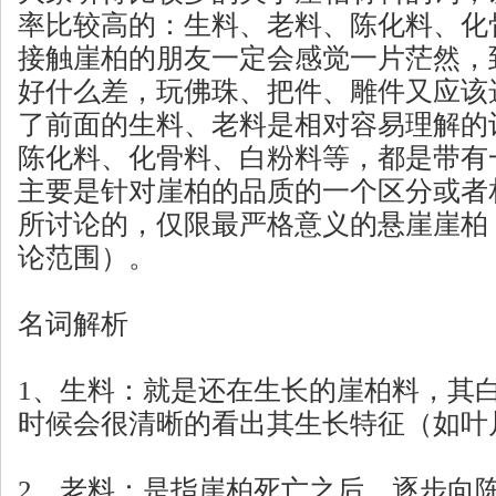
率比较高的：生料、老料、陈化料、化
接触崖柏的朋友一定会感觉一片茫然，
好什么差，玩佛珠、把件、雕件又应该选
了前面的生料、老料是相对容易理解的
陈化料、化骨料、白粉料等，都是带有
主要是针对崖柏的品质的一个区分或者
所讨论的，仅限最严格意义的悬崖崖柏
论范围）。
名词解析
1、生料：就是还在生长的崖柏料，其
时候会很清晰的看出其生长特征（如叶
2、老料：是指崖柏死亡之后，逐步向