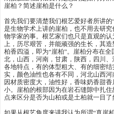
崖柏？简述崖柏是什么？
首先我们要清楚我们根艺爱好者所讲的“
是生物学术上讲的崖柏，也不用去研究何
物学家的事。根艺家们也只是直观的认
上，历尽艰苦，并能顽强的生长，其造
柏香四溢，即为“崖柏”。崖柏分布在全
北，山西，河南，甘肃，陕西，四川、
各地特点，有的体型粗大、有的细密结
实，颜色油性也各有不同，河北山西河
因材质密度大，油性好，香味奶香甜香
小。崖柏的根部因为在岩石缝隙中扎住
点来区分是否为山柏或是土柏就一目了
如果从根艺角度来讲我认为所谓“真崖柏