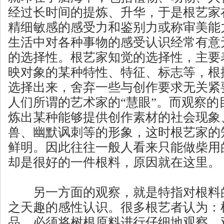
经过长时间的提炼、升华，于是根艺家
精细敏感的感受力和鉴别力或称审美能
生活中对各种事物的感受认识经常有意
的选择性。根艺家知觉的选择性，主要
映对象的某种特性、特征、标志等，根
选择出来，舍弃一些与创作要求无关紧
人们所谓的艺术家的“慧眼”。而观察的
炼出某种能够提供创作素材的社会现象
兽、幽默讽刺等的形象，这时根艺家的
鲜明。因此往往一般人看来只能做柴用
却是很好的一件根料，原因就在这里。
另一方面的观察，就是特指对根料的
之天趣的感性认识。很多根艺者认为：
品，必须将树根原料进行仔细地观察，