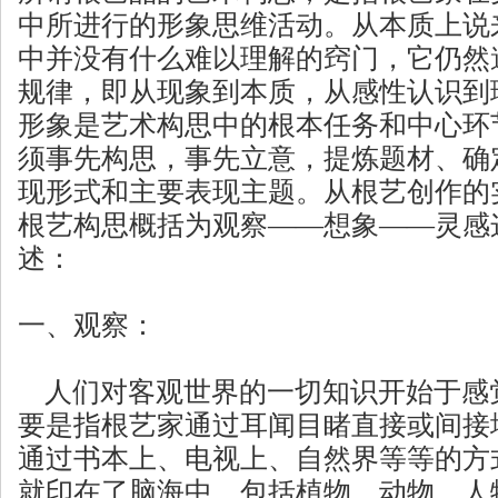
中所进行的形象思维活动。从本质上说
中并没有什么难以理解的窍门，它仍然
规律，即从现象到本质，从感性认识到理性
形象是艺术构思中的根本任务和中心环
须事先构思，事先立意，提炼题材、确
现形式和主要表现主题。从根艺创作的
根艺构思概括为观察——想象——灵感
述：
一、观察：
人们对客观世界的一切知识开始于感
要是指根艺家通过耳闻目睹直接或间接
通过书本上、电视上、自然界等等的方
就印在了脑海中，包括植物、动物、人