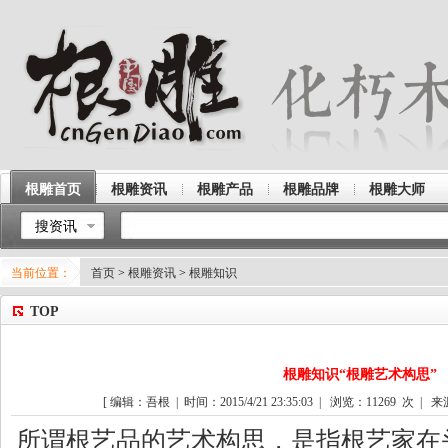
根雕首页
根雕资讯
根雕产品
根雕品牌
根雕大师
搜资讯
当前位置：
首页
>
根雕资讯
>
根雕知识
TOP
根雕知识“根雕艺术构思”
[ 编辑：吾根 | 时间：2015/4/21 23:35:03 | 浏览：
11269
次 | 来
所谓根艺品的艺术构思，是指根艺家在