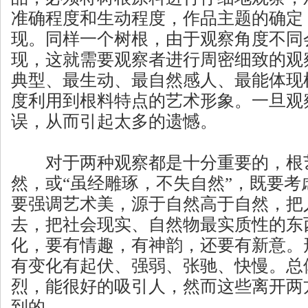
准确程度和生动程度，作品主题的确定
现。同样一个树根，由于观察角度不同
现，这就需要观察者进行周密细致的观
典型、最生动、最自然感人、最能体现
度利用到根料特点的艺术形象。一旦观
误，从而引起太多的遗憾。
对于两种观察都是十分重要的，根艺
然，或“虽经雕琢，不失自然”，既要考
要强调艺术美，源于自然高于自然，把
去，把社会现实、自然物最实质性的东
化，要有情趣，有神韵，还要有新意。
有变化有起伏、强弱、张驰、快慢。总
烈，能很好的吸引人，然而这些离开两
到的。