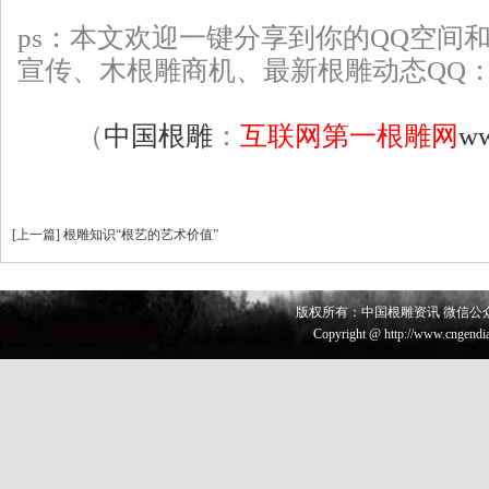
ps：本文欢迎一键分享到你的QQ空间
宣传、
木根雕
商机、最新根雕动态QQ：22
（
中国根雕
：
互联网第一根雕网
ww
[
上一篇
]
根雕知识“根艺的艺术价值”
版权所有：中国根雕资讯 微信公众号 
Copyright @ http://www.cngendia