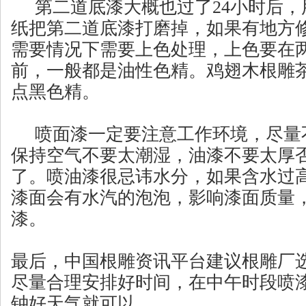
第二道底漆大概也过了24小时后，用4
纸把第二道底漆打磨掉，如果有地方
需要情况下需要上色处理，上色要在
前，一般都是油性色精。鸡翅木根雕
点黑色精。
喷面漆一定要注意工作环境，尽量
保持空气不要太潮湿，油漆不要太厚
了。喷油漆很忌讳水分，如果含水过
漆面会有水汽的泡泡，影响漆面质量
漆。
最后，中国根雕资讯平台建议根雕厂
尽量合理安排好时间，在中午时段喷漆
钟好天气就可以。