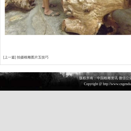
[
上一篇
]
拍摄根雕图片五技巧
版权所有：中国根雕资讯 微信公众号 
Copyright @ http://www.cngendia