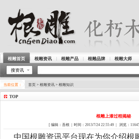
根雕首页
根雕资讯
根雕产品
根雕品牌
根雕大师
搜资讯
当前位置：
首页
>
根雕资讯
>
根雕知识
TOP
根雕上漆过程揭秘
[ 编辑：吾根 | 时间：2013/7/24 22:55:49 | 浏览：
1164
中国根雕资讯平台现在为你介绍根