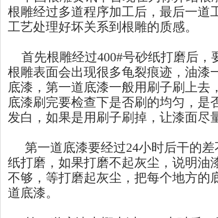
根雕经过多道程序加工后，最后一道
工艺处理好坏关系到根雕的质感。
首先根雕经过400#号砂纸打磨后，
根雕表面会出现很多龟裂痕迹，油漆
底漆，第一道底漆一般用刷子刷上去
底漆刷完要检查下是否刷的均匀，是
发白，如果是用刷子刷掉，让漆面尽
第一道底漆要经过24小时后干的差不
纸打磨，如果打磨不起灰尘，说明油
不够，等打磨起灰尘，把每个地方的
道底漆。