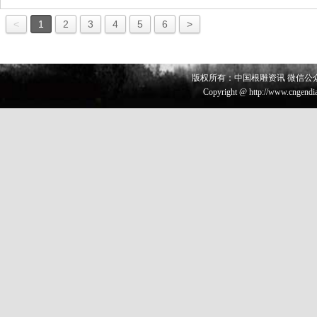
<
1
2
3
4
5
6
>
版权所有：中国根雕资讯 微信公众号 
Copyright @ http://www.cngendia