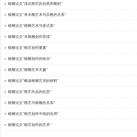
根雕论文“浅论根艺的自然和雕刻”
根雕论文“奇木雕艺术与宗教的关系”
根雕论文“根雕艺术与形式美”
根雕论文“木根雕创作意境”
根雕论文“根艺创作要素”
根雕论文“根雕创作的快乐”
根雕论文“根雕艺术天趣”
根雕论文“略谈根雕艺术的材料”
根雕论文“根艺作品的欣赏”
根雕论文“根艺与根雕的关系”
根雕论文“根艺创作中线的应用”
根雕论文“根艺创作的艺术”