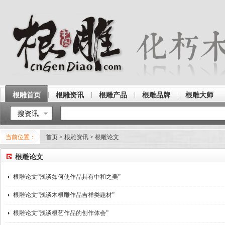
根雕首页
根雕资讯
根雕产品
根雕品牌
根雕大师
搜资讯
当前位置：
首页
>
根雕资讯
>
根雕论文
根雕论文
根雕论文“浅谈如何使作品具有中和之美”
根雕论文“浅谈木根雕作品吉祥类题材”
根雕论文“浅谈根艺作品的创作体会”