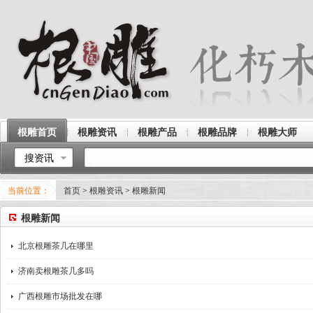
根雕首页
根雕资讯
根雕产品
根雕品牌
根雕大师
搜资讯
当前位置：
首页
>
根雕资讯
>
根雕新闻
根雕新闻
北京根雕茶几在哪里
济南卖根雕茶几多吗
广西根雕市场批发在哪