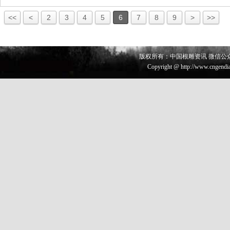
<<
<
2
3
4
5
6
7
8
9
>
>>
版权所有：中国根雕资讯 微信公众号 
Copyright @ http://www.cngendia