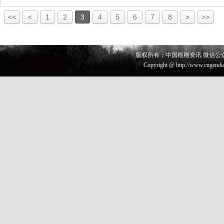
<<
<
1
2
3
4
5
6
7
8
>
>>
版权所有：中国根雕资讯 微信公众号 
Copyright @ http://www.cngendia