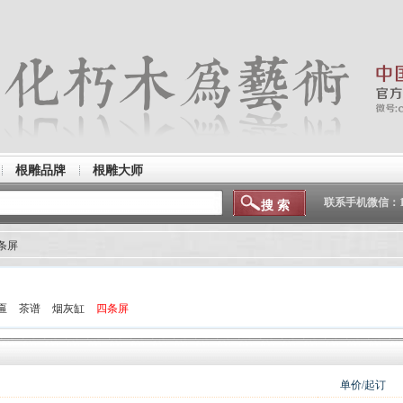
根雕品牌
根雕大师
联系手机微信：150
条屏
匾
茶谱
烟灰缸
四条屏
单价/起订