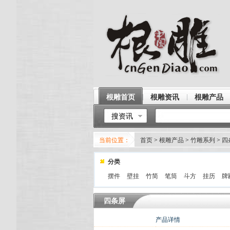
根雕首页
根雕资讯
根雕产品
搜资讯
当前位置：
首页
>
根雕产品
>
竹雕系列
>
四
分类
摆件
壁挂
竹简
笔筒
斗方
挂历
牌
四条屏
产品详情